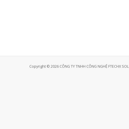
Copyright © 2026 CÔNG TY TNHH CÔNG NGHỆ FTECHX SOLUT