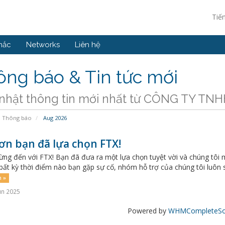
Tiế
mắc
Networks
Liên hệ
ng báo & Tin tức mới
nhật thông tin mới nhất từ CÔNG TY 
Thông báo
Aug 2026
ơn bạn đã lựa chọn FTX!
ng đến với FTX! Bạn đã đưa ra một lựa chọn tuyệt vời và chúng tôi 
bất kỳ thời điểm nào bạn gặp sự cố, nhóm hỗ trợ của chúng tôi luôn sẵ
 »
un 2025
Powered by
WHMCompleteSol