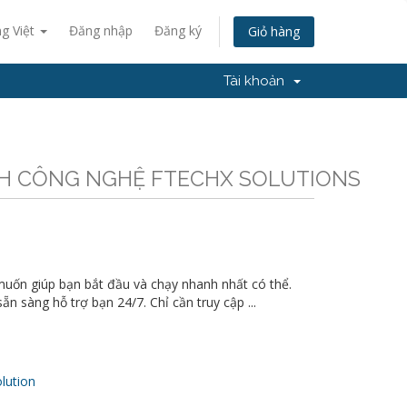
ng Việt
Đăng nhập
Đăng ký
Giỏ hàng
Tài khoản
TNHH CÔNG NGHỆ FTECHX SOLUTIONS
muốn giúp bạn bắt đầu và chạy nhanh nhất có thể.
n sàng hỗ trợ bạn 24/7. Chỉ cần truy cập ...
ution