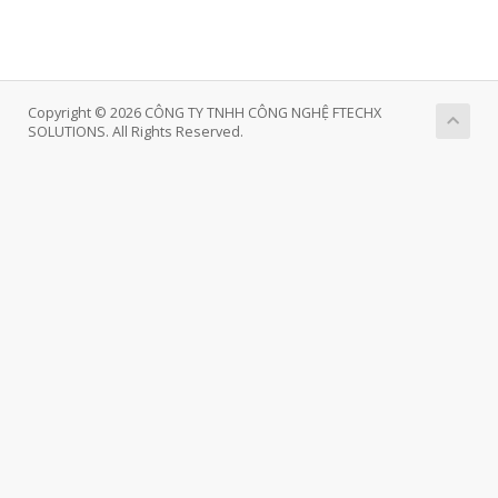
Copyright © 2026 CÔNG TY TNHH CÔNG NGHỆ FTECHX
SOLUTIONS. All Rights Reserved.