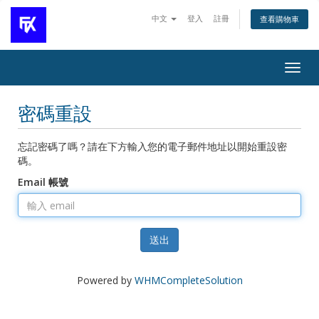
中文
登入
註冊
查看購物車
Togg
navig
密碼重設
忘記密碼了嗎？請在下方輸入您的電子郵件地址以開始重設密
碼。
Email 帳號
送出
Powered by
WHMCompleteSolution