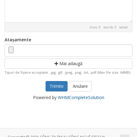
lines: 0 words: 0
salvat
Atașamente
Mai adaugă
Tipuri de fișiere acceptate: .jpg, .gif, .jpeg, .png, .txt, .pdf (Max file size: 64MB)
Anulare
Powered by
WHMCompleteSolution