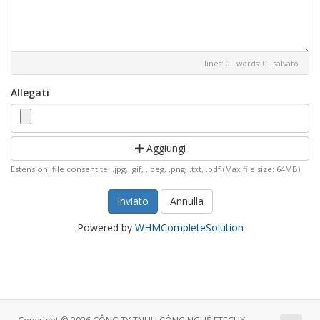
lines: 0 words: 0
salvato
Allegati
Aggiungi
Estensioni file consentite: .jpg, .gif, .jpeg, .png, .txt, .pdf (Max file size: 64MB)
Annulla
Powered by
WHMCompleteSolution