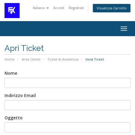
Italiano
Accedi
Registrati
Visualizza Carrello
Attiv
Navi
Apri Ticket
Home
Area Clienti
Ticket di Assistenza
Invia Ticket
Nome
Indirizzo Email
Oggetto