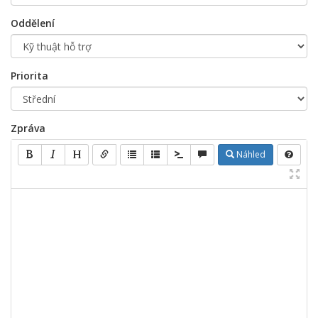
Oddělení
Priorita
Zpráva
Náhled