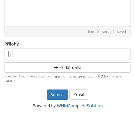
lines: 0 words: 0
saved
Přílohy
Přidat další
Povolené koncovky souborů: .jpg, .gif, .jpeg, .png, .txt, .pdf (Max file size:
64MB)
Zrušit
Powered by
WHMCompleteSolution